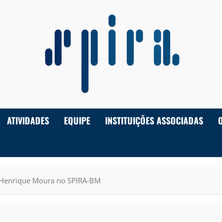
ATIVIDADES
EQUIPE
INSTITUIÇÕES ASSOCIADAS
e Henrique Moura no SPIRA-BM