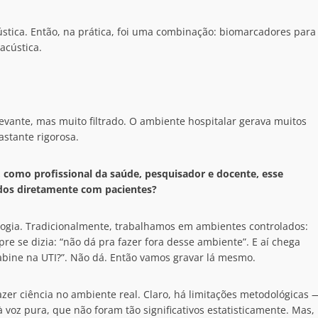
ústica. Então, na prática, foi uma combinação: biomarcadores para
 acústica.
vante, mas muito filtrado. O ambiente hospitalar gerava muitos
astante rigorosa.
, como profissional da saúde, pesquisador e docente, esse
dos diretamente com pacientes?
ologia. Tradicionalmente, trabalhamos em ambientes controlados:
pre se dizia: “não dá pra fazer fora desse ambiente”. E aí chega
abine na UTI?”. Não dá. Então vamos gravar lá mesmo.
azer ciência no ambiente real. Claro, há limitações metodológicas 
 voz pura, que não foram tão significativos estatisticamente. Mas,