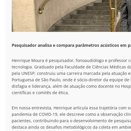
Pesquisador analisa e compara parâmetros acústicos em pa
Henrique Moura é pesquisador, fonoaudiólogo e professor co
tecnologia. Graduado pela Faculdade de Ciências Médicas d
pela UNESP, construiu uma carreira marcada pela atuação e
Portuguesa de São Paulo, onde é sócio-diretor da equipe de
disfagia e liderança, além de atuação como docente no Hospita
científicas e comitês de ética.
Em nossa entrevista, Henrique articula essa trajetória com s
pandemia de COVID-19, ele descreve como a observação clínic
pacientes, contribuindo para o desenvolvimento de pesquisas
destaca ainda os desafios metodológicos da coleta em ambien