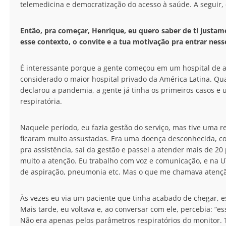
telemedicina e democratização do acesso à saúde. A seguir, c
Então, pra começar, Henrique, eu quero saber de ti justa
esse contexto, o convite e a tua motivação pra entrar ness
É interessante porque a gente começou em um hospital de a
considerado o maior hospital privado da América Latina. Q
declarou a pandemia, a gente já tinha os primeiros casos e 
respiratória.
Naquele período, eu fazia gestão do serviço, mas tive uma
ficaram muito assustadas. Era uma doença desconhecida, co
pra assistência, saí da gestão e passei a atender mais de 
muito a atenção. Eu trabalho com voz e comunicação, e na UT
de aspiração, pneumonia etc. Mas o que me chamava atençã
Às vezes eu via um paciente que tinha acabado de chegar, e
Mais tarde, eu voltava e, ao conversar com ele, percebia: “
Não era apenas pelos parâmetros respiratórios do monitor.