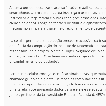
A busca por democratizar o acesso à saúde e agilizar o aten
smartphone. O projeto SPIRA-BM investiga o uso da voz e da
insuficiência respiratória e outras condições associadas, inte
ciência de dados. Longe de tentar substituir o diagnóstico tra
mecanismo ágil para a triagem e direcionamento de pacient
“O celular permite uma detecção precoce e acessível da insuf
de Ciência da Computação do Instituto de Matemática e Esta
responsável pelo projeto, Marcelo Finger. Segundo ele, o apl
em regiões remotas. “O sistema não realiza diagnóstico méd
encaminhamento do paciente”.
Para que o celular consiga identificar sinais na voz que mu
chamado grupo de big data. Os modelos computacionais ut
modelo de aprendizado de máquina, ele tem uma característ
uma tarefa; você apresenta dados para ele e ele se adapta
Junior, professor da Universidade Estadual Paulista (UNESP) 