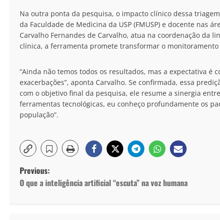
Na outra ponta da pesquisa, o impacto clínico dessa triagem 
da Faculdade de Medicina da USP (FMUSP) e docente nas áreas 
Carvalho Fernandes de Carvalho, atua na coordenação da linh
clínica, a ferramenta promete transformar o monitoramento 
“Ainda não temos todos os resultados, mas a expectativa é 
exacerbações”, aponta Carvalho. Se confirmada, essa prediç
com o objetivo final da pesquisa, ele resume a sinergia entr
ferramentas tecnológicas, eu conheço profundamente os pac
população”.
Previous:
O que a inteligência artificial “escuta” na voz humana