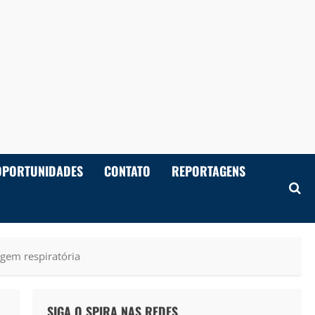
OPORTUNIDADES
CONTATO
REPORTAGENS
agem respiratória
SIGA O SPIRA NAS REDES