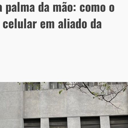
 na palma da mão: como o
celular em aliado da