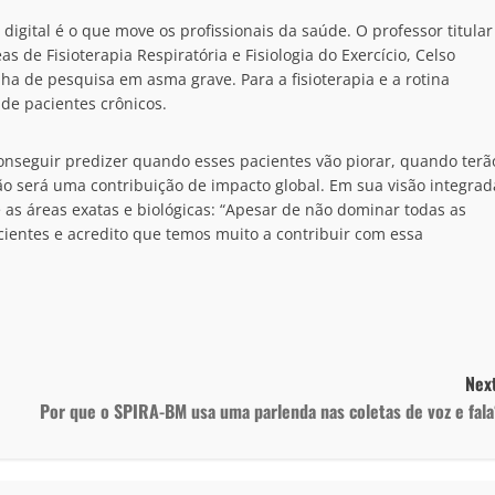
digital é o que move os profissionais da saúde. O professor titular
de Fisioterapia Respiratória e Fisiologia do Exercício, Celso
a de pesquisa em asma grave. Para a fisioterapia e a rotina
de pacientes crônicos.
conseguir predizer quando esses pacientes vão piorar, quando terã
ão será uma contribuição de impacto global. Em sua visão integrad
e as áreas exatas e biológicas: “Apesar de não dominar todas as
ientes e acredito que temos muito a contribuir com essa
Next
Por que o SPIRA-BM usa uma parlenda nas coletas de voz e fal