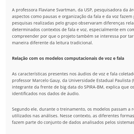
A professora Flaviane Svartman, da USP, pesquisadora da ár
aspectos como pausas e organização da fala e da voz fazem 
pesquisas realizadas pelo grupo observaram diferenças rel
determinados contextos de fala e voz, especialmente em co
compreender por que o projeto também se interessa por tar
maneira diferente da leitura tradicional.
Relação com os modelos computacionais de voz e fala
As características presentes nos áudios de voz e fala colet
professor Marcelo Gauy, da Universidade Estadual Paulista
integrante da frente de big data do SPIRA-BM, explica que os
identificados nos dados de áudio.
Segundo ele, durante o treinamento, os modelos passam a re
utilizados nas análises. Nesse contexto, as diferentes forma
fazem parte do conjunto de dados analisados pelos sistemas