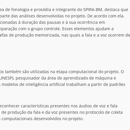
ea de fonologia e prosódia e integrante do SPIRA-BM, destaca que
parte das análises desenvolvidas no projeto. De acordo com ela,
acionadas à duração das pausas e à sua ocorrência em
mparação com o grupo controle. Esses elementos ajudam a
efas de produção memorizada, nas quais a fala e a voz ocorrem d
ados também são utilizadas na etapa computacional do projeto. O
 (UNESP), pesquisador da área de aprendizado de máquina e
 modelos de inteligência artificial trabalham a partir de padrões
conhecer características presentes nos áudios de voz e fala
s de produção da fala e da voz presentes no protocolo de coleta
 computacionais desenvolvidos no projeto.