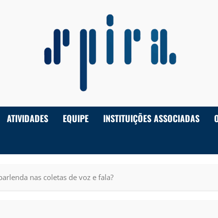
ATIVIDADES
EQUIPE
INSTITUIÇÕES ASSOCIADAS
rlenda nas coletas de voz e fala?