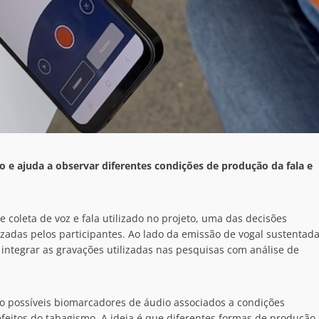
 e ajuda a observar diferentes condições de produção da fala e
coleta de voz e fala utilizado no projeto, uma das decisões
lizadas pelos participantes. Ao lado da emissão de vogal sustentad
integrar as gravações utilizadas nas pesquisas com análise de
 possíveis biomarcadores de áudio associados a condições
 efeitos do tabagismo. A ideia é que diferentes formas de produção