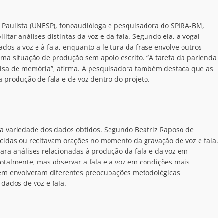
al Paulista (UNESP), fonoaudióloga e pesquisadora do SPIRA-BM,
litar análises distintas da voz e da fala. Segundo ela, a vogal
dos à voz e à fala, enquanto a leitura da frase envolve outros
 uma situação de produção sem apoio escrito. “A tarefa da parlenda
oisa de memória”, afirma. A pesquisadora também destaca que as
 produção de fala e de voz dentro do projeto.
a variedade dos dados obtidos. Segundo Beatriz Raposo de
idas ou recitavam orações no momento da gravação de voz e fala.
para análises relacionadas à produção da fala e da voz em
totalmente, mas observar a fala e a voz em condições mais
bém envolveram diferentes preocupações metodológicas
dados de voz e fala.