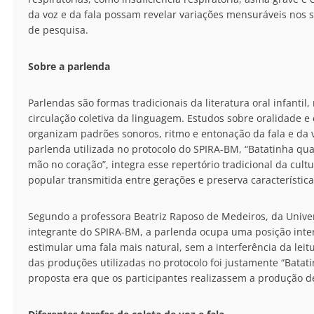
da voz e da fala possam revelar variações mensuráveis nos s
de pesquisa.
Sobre a parlenda
Parlendas são formas tradicionais da literatura oral infanti
circulação coletiva da linguagem. Estudos sobre oralidade 
organizam padrões sonoros, ritmo e entonação da fala e da 
parlenda utilizada no protocolo do SPIRA-BM, “Batatinha 
mão no coração”, integra esse repertório tradicional da cultu
popular transmitida entre gerações e preserva característic
Segundo a professora Beatriz Raposo de Medeiros, da Univer
integrante do SPIRA-BM, a parlenda ocupa uma posição interm
estimular uma fala mais natural, sem a interferência da leit
das produções utilizadas no protocolo foi justamente “Bata
proposta era que os participantes realizassem a produção 