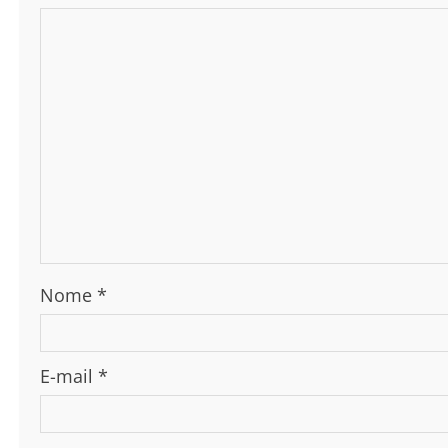
Nome
*
E-mail
*