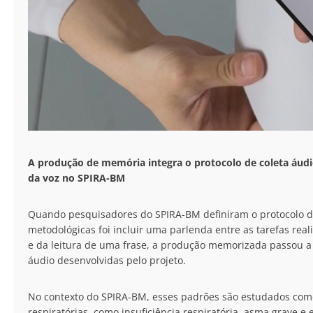
A produção de memória integra o protocolo de coleta áudio
da voz no SPIRA-BM
Quando pesquisadores do SPIRA-BM definiram o protocolo de 
metodológicas foi incluir uma parlenda entre as tarefas rea
e da leitura de uma frase, a produção memorizada passou a 
áudio desenvolvidas pelo projeto.
No contexto do SPIRA-BM, esses padrões são estudados como
respiratórias, como insuficiência respiratória, asma grave e