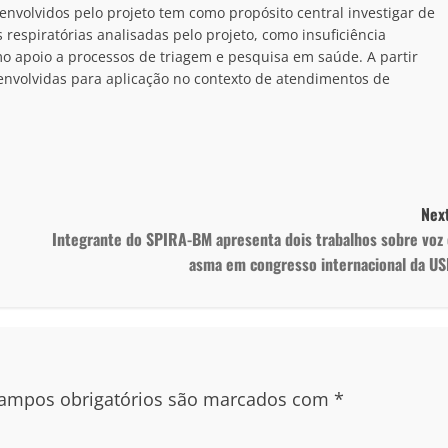
envolvidos pelo projeto tem como propósito central investigar de
espiratórias analisadas pelo projeto, como insuficiência
mo apoio a processos de triagem e pesquisa em saúde. A partir
esenvolvidas para aplicação no contexto de atendimentos de
Next
Integrante do SPIRA-BM apresenta dois trabalhos sobre voz 
asma em congresso internacional da US
ampos obrigatórios são marcados com
*