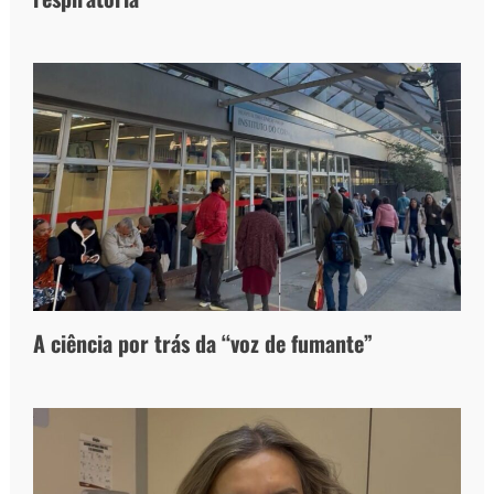
A ciência por trás da “voz de fumante”