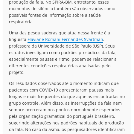
produção da fala. No SPIRA-BM, entretanto, esses
momentos de silêncio também são observados como
possíveis fontes de informação sobre a saúde
respiratória.
Uma das pesquisadoras que atua nessa frente é a
linguista
Flaviane Romani Fernandes Svartman
,
professora da Universidade de São Paulo (USP). Seus
estudos investigam como padrões prosódicos da fala,
especialmente pausas e ritmo, podem se relacionar a
diferentes condições respiratórias analisadas pelo
projeto.
Os resultados observados até o momento indicam que
pacientes com COVID-19 apresentaram pausas mais
longas e mais frequentes do que aquelas encontradas no
grupo controle. Além disso, as interrupções da fala nem
sempre ocorreram nos pontos normalmente esperados
pela organização gramatical do português brasileiro,
sugerindo alterações nos padrões habituais de produção
da fala. No caso da asma, os pesquisadores identificaram