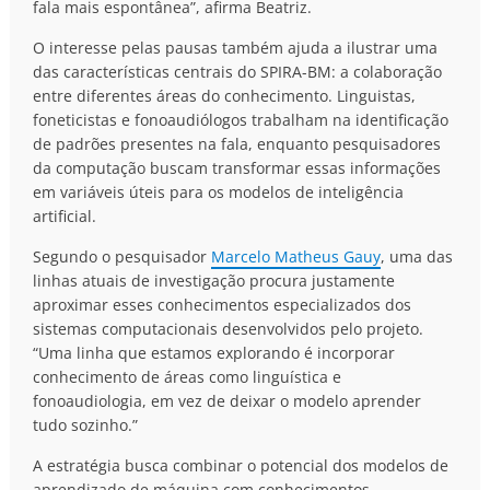
fala mais espontânea”, afirma Beatriz.
O interesse pelas pausas também ajuda a ilustrar uma
das características centrais do SPIRA-BM: a colaboração
entre diferentes áreas do conhecimento. Linguistas,
foneticistas e fonoaudiólogos trabalham na identificação
de padrões presentes na fala, enquanto pesquisadores
da computação buscam transformar essas informações
em variáveis úteis para os modelos de inteligência
artificial.
Segundo o pesquisador
Marcelo Matheus Gauy
, uma das
linhas atuais de investigação procura justamente
aproximar esses conhecimentos especializados dos
sistemas computacionais desenvolvidos pelo projeto.
“Uma linha que estamos explorando é incorporar
conhecimento de áreas como linguística e
fonoaudiologia, em vez de deixar o modelo aprender
tudo sozinho.”
A estratégia busca combinar o potencial dos modelos de
aprendizado de máquina com conhecimentos