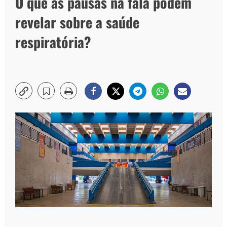
O que as pausas na fala podem
revelar sobre a saúde
respiratória?