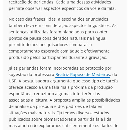
recitação de parlendas. Cada uma dessas atividades
permite observar aspectos específicos da voz e da fala.
No caso das frases lidas, a escolha dos enunciados
também leva em consideração aspectos linguísticos. As
sentenças utilizadas foram planejadas para conter
pontos de pausa considerados naturais na língua,
permitindo aos pesquisadores comparar o
comportamento esperado com aquele efetivamente
produzido pelos participantes durante a gravação.
Já as parlendas foram incorporadas ao protocolo por
sugestão da professora
Beatriz Raposo de Medeiros
, da
USP. A pesquisadora argumenta que esse tipo de tarefa
oferece acesso a uma fala mais próxima da produção
espontânea, reduzindo algumas interferências
associadas à leitura. A proposta amplia as possibilidades
de análise da prosódia e dos padrões de fala em
situações mais naturais. “Já temos diversos estudos
publicados sobre biomarcadores a partir da fala lida,
mas ainda não exploramos suficientemente os dados de