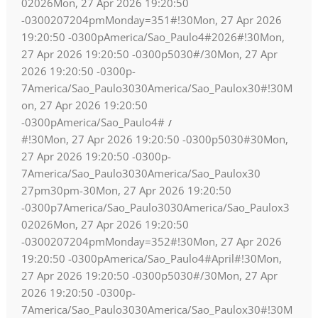
02026Mon, 27 Apr 2026 19:20:50
-0300207204pmMonday=351#!30Mon, 27 Apr 2026
19:20:50 -0300pAmerica/Sao_Paulo4#2026#!30Mon,
27 Apr 2026 19:20:50 -0300p5030#/30Mon, 27 Apr
2026 19:20:50 -0300p-
7America/Sao_Paulo3030America/Sao_Paulox30#!30M
on, 27 Apr 2026 19:20:50
-0300pAmerica/Sao_Paulo4#
#!30Mon, 27 Apr 2026 19:20:50 -0300p5030#30Mon,
27 Apr 2026 19:20:50 -0300p-
7America/Sao_Paulo3030America/Sao_Paulox30
27pm30pm-30Mon, 27 Apr 2026 19:20:50
-0300p7America/Sao_Paulo3030America/Sao_Paulox3
02026Mon, 27 Apr 2026 19:20:50
-0300207204pmMonday=352#!30Mon, 27 Apr 2026
19:20:50 -0300pAmerica/Sao_Paulo4#April#!30Mon,
27 Apr 2026 19:20:50 -0300p5030#/30Mon, 27 Apr
2026 19:20:50 -0300p-
7America/Sao_Paulo3030America/Sao_Paulox30#!30M