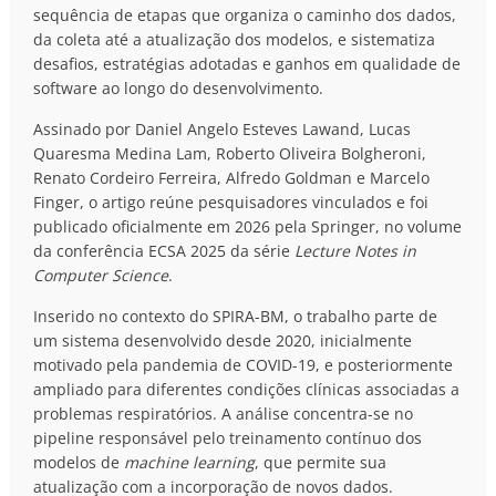
sequência de etapas que organiza o caminho dos dados,
da coleta até a atualização dos modelos, e sistematiza
desafios, estratégias adotadas e ganhos em qualidade de
software ao longo do desenvolvimento.
Assinado por Daniel Angelo Esteves Lawand, Lucas
Quaresma Medina Lam, Roberto Oliveira Bolgheroni,
Renato Cordeiro Ferreira, Alfredo Goldman e Marcelo
Finger, o artigo reúne pesquisadores vinculados e foi
publicado oficialmente em 2026 pela Springer, no volume
da conferência ECSA 2025 da série
Lecture Notes in
Computer Science
.
Inserido no contexto do SPIRA-BM, o trabalho parte de
um sistema desenvolvido desde 2020, inicialmente
motivado pela pandemia de COVID-19, e posteriormente
ampliado para diferentes condições clínicas associadas a
problemas respiratórios. A análise concentra-se no
pipeline responsável pelo treinamento contínuo dos
modelos de
machine learning
, que permite sua
atualização com a incorporação de novos dados.