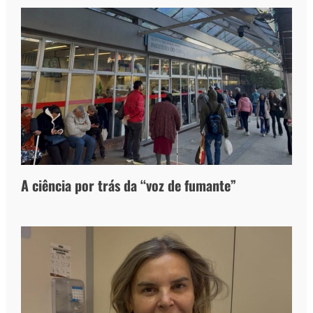
A ciência por trás da “voz de fumante”