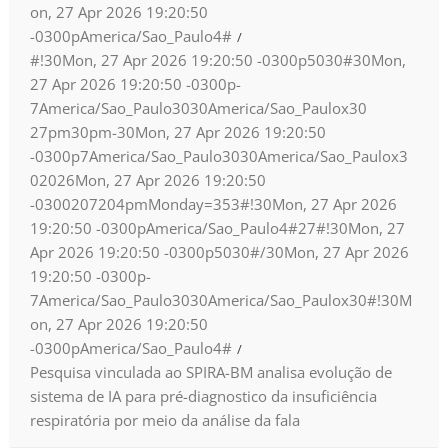
on, 27 Apr 2026 19:20:50
-0300pAmerica/Sao_Paulo4#
#!30Mon, 27 Apr 2026 19:20:50 -0300p5030#30Mon,
27 Apr 2026 19:20:50 -0300p-
7America/Sao_Paulo3030America/Sao_Paulox30
27pm30pm-30Mon, 27 Apr 2026 19:20:50
-0300p7America/Sao_Paulo3030America/Sao_Paulox3
02026Mon, 27 Apr 2026 19:20:50
-0300207204pmMonday=353#!30Mon, 27 Apr 2026
19:20:50 -0300pAmerica/Sao_Paulo4#27#!30Mon, 27
Apr 2026 19:20:50 -0300p5030#/30Mon, 27 Apr 2026
19:20:50 -0300p-
7America/Sao_Paulo3030America/Sao_Paulox30#!30M
on, 27 Apr 2026 19:20:50
-0300pAmerica/Sao_Paulo4#
Pesquisa vinculada ao SPIRA-BM analisa evolução de
sistema de IA para pré-diagnostico da insuficiência
respiratória por meio da análise da fala