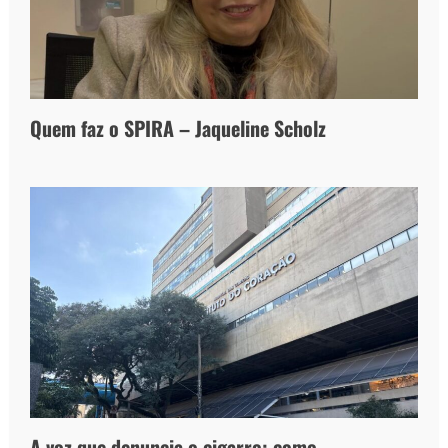
Quem faz o SPIRA – Jaqueline Scholz
A voz que denuncia o cigarro: como