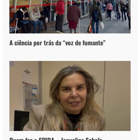
A ciência por trás da “voz de fumante”
Quem faz o SPIRA – Jaqueline Scholz