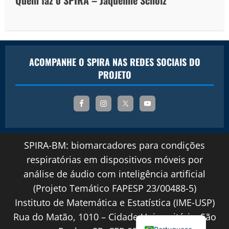
ACOMPANHE O SPIRA NAS REDES SOCIAIS DO
PROJETO
SPIRA-BM: biomarcadores para condições
respiratórias em dispositivos móveis por
análise de áudio com inteligência artificial
(Projeto Temático FAPESP 23/00488-5)
Instituto de Matemática e Estatística (IME-USP)
English
Rua do Matão, 1010 – Cidade Universitária, São