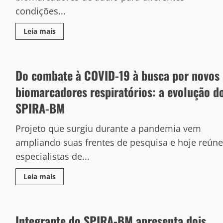
condições...
Leia mais
Do combate à COVID-19 à busca por novos
biomarcadores respiratórios: a evolução d
SPIRA-BM
Projeto que surgiu durante a pandemia vem
ampliando suas frentes de pesquisa e hoje reúne
especialistas de...
Leia mais
Integrante do SPIRA-BM apresenta dois