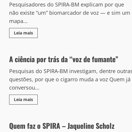
Pesquisadores do SPIRA-BM explicam por que
não existe “um” biomarcador de voz — e sim um
mapa...
Leia mais
A ciência por trás da “voz de fumante”
Pesquisas do SPIRA-BM investigam, dentre outra
questões, por que o cigarro muda a voz Quem já
conversou...
Leia mais
Quem faz o SPIRA – Jaqueline Scholz